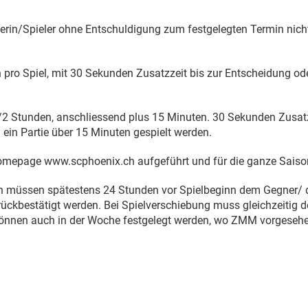
lerin/Spieler ohne Entschuldigung zum festgelegten Termin nicht 
 pro Spiel, mit 30 Sekunden Zusatzzeit bis zur Entscheidung ode
1/2 Stunden, anschliessend plus 15 Minuten. 30 Sekunden Zusatzz
ein Partie über 15 Minuten gespielt werden.
omepage www.scphoenix.ch aufgeführt und für die ganze Saison
 müssen spätestens 24 Stunden vor Spielbeginn dem Gegner/ der
ckbestätigt werden. Bei Spielverschiebung muss gleichzeitig d
n können auch in der Woche festgelegt werden, wo ZMM vorgesehen