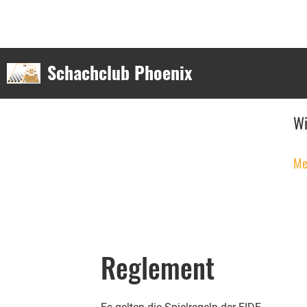
Schachclub Phoenix
Wi
Me
Reglement