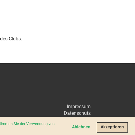
 des Clubs.
Impressum
Datenschutz
 stimmen Sie der Verwendung von
Ablehnen
Akzeptieren