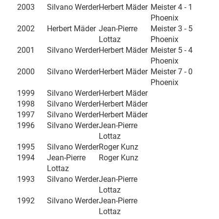
2003
Silvano Werder
Herbert Mäder
Meister 4 - 1
Phoenix
2002
Herbert Mäder
Jean-Pierre
Meister 3 - 5
Lottaz
Phoenix
2001
Silvano Werder
Herbert Mäder
Meister 5 - 4
Phoenix
2000
Silvano Werder
Herbert Mäder
Meister 7 - 0
Phoenix
1999
Silvano Werder
Herbert Mäder
1998
Silvano Werder
Herbert Mäder
1997
Silvano Werder
Herbert Mäder
1996
Silvano Werder
Jean-Pierre
Lottaz
1995
Silvano Werder
Roger Kunz
1994
Jean-Pierre
Roger Kunz
Lottaz
1993
Silvano Werder
Jean-Pierre
Lottaz
1992
Silvano Werder
Jean-Pierre
Lottaz