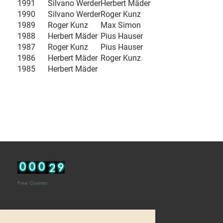
1991
Silvano Werder
Herbert Mäder
1990
Silvano Werder
Roger Kunz
1989
Roger Kunz
Max Simon
1988
Herbert Mäder
Pius Hauser
1987
Roger Kunz
Pius Hauser
1986
Herbert Mäder
Roger Kunz
1985
Herbert Mäder
Free Counter
© Schachclub Phoenix