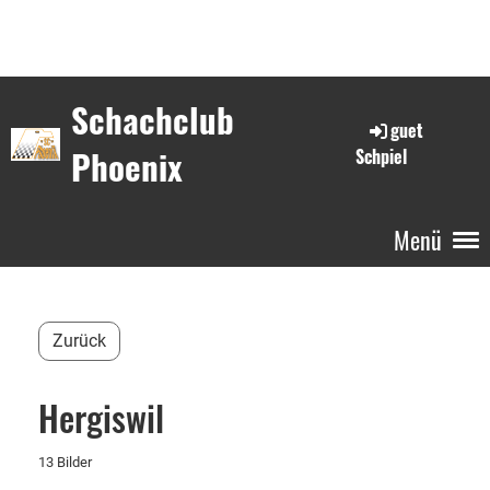
Schachclub
guet
Phoenix
Schpiel
Menü
Zurück
Hergiswil
13 Bilder