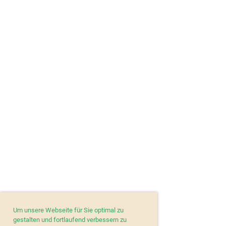
Um unsere Webseite für Sie optimal zu
gestalten und fortlaufend verbessern zu