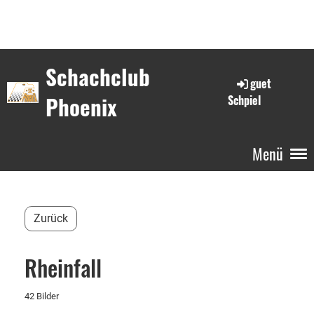
Schachclub
guet
Phoenix
Schpiel
Menü
Zurück
Rheinfall
42 Bilder