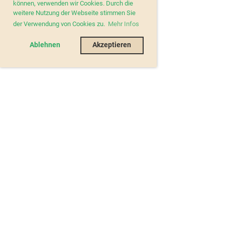
können, verwenden wir Cookies. Durch die
weitere Nutzung der Webseite stimmen Sie
der Verwendung von Cookies zu.
Mehr Infos
Ablehnen
Akzeptieren