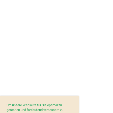
Um unsere Webseite für Sie optimal zu
gestalten und fortlaufend verbessern zu