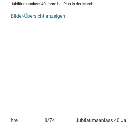
Jubiläumsanlass 40 Jahre bei Pius in der March
Bilder-Übersicht anzeigen
Jahre
8/74
Jubiläumsanlass 40 Jahre