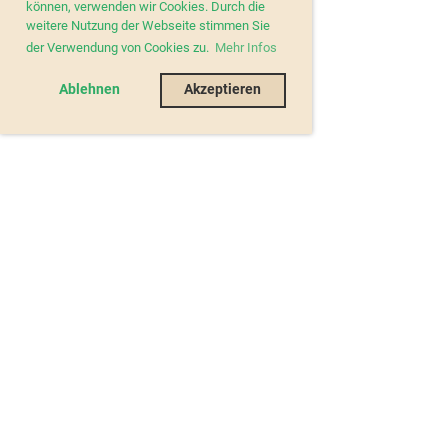
können, verwenden wir Cookies. Durch die
weitere Nutzung der Webseite stimmen Sie
der Verwendung von Cookies zu.
Mehr Infos
Ablehnen
Akzeptieren