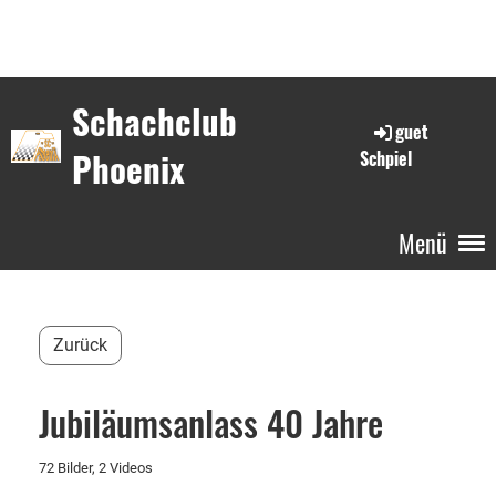
Schachclub
guet
Phoenix
Schpiel
Menü
Zurück
Jubiläumsanlass 40 Jahre
72 Bilder, 2 Videos